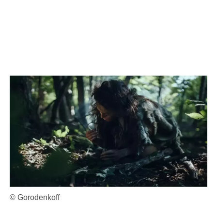
© Gorodenkoff