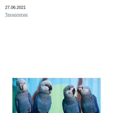
Дата
27.06.2021
Относится к
Технологии