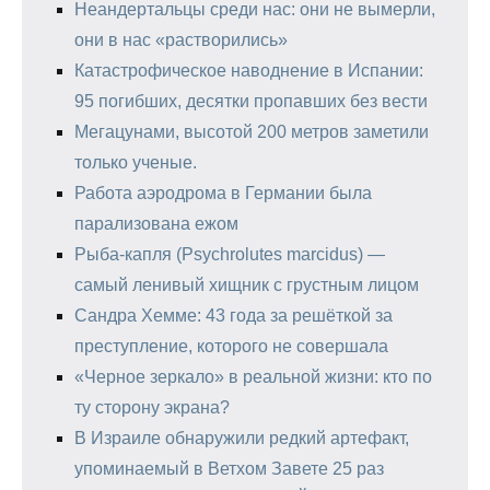
Неандертальцы среди нас: они не вымерли,
они в нас «растворились»
Катастрофическое наводнение в Испании:
95 погибших, десятки пропавших без вести
Мегацунами, высотой 200 метров заметили
только ученые.
Работа аэродрома в Германии была
парализована ежом
Рыба-капля (Psychrolutes marcidus) —
самый ленивый хищник с грустным лицом
Сандра Хемме: 43 года за решёткой за
преступление, которого не совершала
«Черное зеркало» в реальной жизни: кто по
ту сторону экрана?
В Израиле обнаружили редкий артефакт,
упоминаемый в Ветхом Завете 25 раз