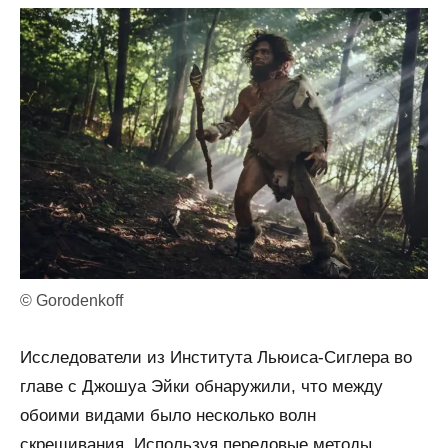
© Gorodenkoff
Исследователи из Института Льюиса-Сиглера во
главе с Джошуа Эйки обнаружили, что между
обоими видами было несколько волн
скрещивания. Используя передовые методы