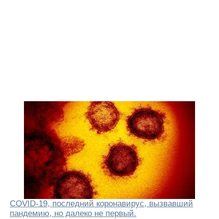
COVID-19, последний коронавирус, вызвавший
пандемию, но далеко не первый.