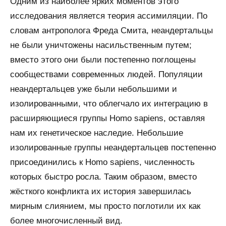
Одним из наиболее ярких моментов этого
исследования является теория ассимиляции. По
словам антрополога Фреда Смита, неандертальцы
не были уничтожены насильственным путем;
вместо этого они были постепенно поглощены
сообществами современных людей. Популяции
неандертальцев уже были небольшими и
изолированными, что облегчало их интеграцию в
расширяющиеся группы Homo sapiens, оставляя
нам их генетическое наследие. Небольшие
изолированные группы неандертальцев постепенно
присоединились к Homo sapiens, численность
которых быстро росла. Таким образом, вместо
жёсткого конфликта их история завершилась
мирным слиянием, мы просто поглотили их как
более многочисленный вид.