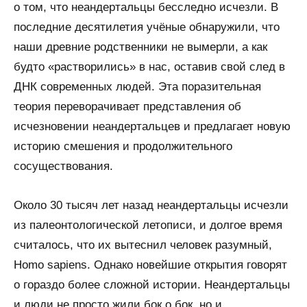
о том, что неандертальцы бесследно исчезли. В
последние десятилетия учёные обнаружили, что
наши древние родственники не вымерли, а как
будто «растворились» в нас, оставив свой след в
ДНК современных людей. Эта поразительная
теория переворачивает представления об
исчезновении неандертальцев и предлагает новую
историю смешения и продолжительного
сосуществования.
Около 30 тысяч лет назад неандертальцы исчезли
из палеонтологической летописи, и долгое время
считалось, что их вытеснил человек разумный,
Homo sapiens. Однако новейшие открытия говорят
о гораздо более сложной истории. Неандертальцы
и люди не просто жили бок о бок, но и