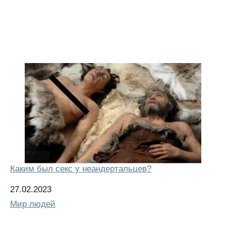
Каким был секс у неандертальцев?
Дата
27.02.2023
Относится к
Мир людей