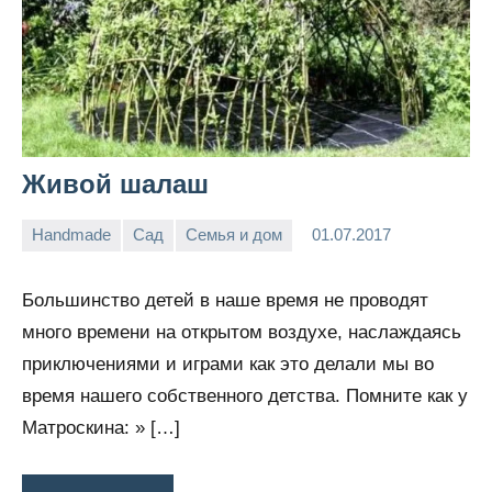
Живой шалаш
Handmade
Сад
Семья и дом
01.07.2017
Victoria
Нет
Lia
комментариев
Большинство детей в наше время не проводят
много времени на открытом воздухе, наслаждаясь
приключениями и играми как это делали мы во
время нашего собственного детства. Помните как у
Матроскина: » […]