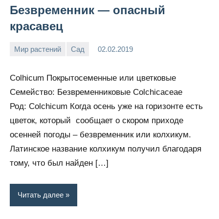
Безвременник — опасный
красавец
Мир растений
Сад
02.02.2019
Snow_owl
Нет
комментариев
Colhicum Покрытосеменные или цветковые
Семейство: Безвременниковые Colchicaceae
Род: Colchicum Когда осень уже на горизонте есть
цветок, который сообщает о скором приходе
осенней погоды – безвременник или колхикум.
Латинское название колхикум получил благодаря
тому, что был найден […]
Читать далее