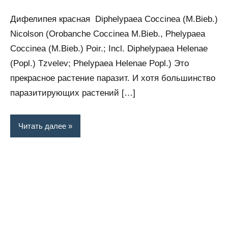
комментариев
Дифелипея красная Diphelypaea Coccinea (M.Bieb.)
Nicolson (Orobanche Coccinea M.Bieb., Phelypaea
Coccinea (M.Bieb.) Poir.; Incl. Diphelypaea Helenae
(Popl.) Tzvelev; Phelypaea Helenae Popl.) Это
прекрасное растение паразит. И хотя большинство
паразитирующих растений […]
Читать далее