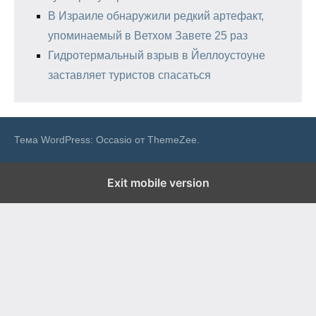
В Израиле обнаружили редкий артефакт,
упоминаемый в Ветхом Завете 25 раз
Гидротермальный взрыв в Йеллоустоуне
заставляет туристов спасаться
Тема WordPress: Occasio от ThemeZee.
Exit mobile version