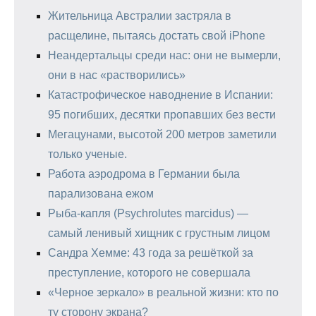
Жительница Австралии застряла в
расщелине, пытаясь достать свой iPhone
Неандертальцы среди нас: они не вымерли,
они в нас «растворились»
Катастрофическое наводнение в Испании:
95 погибших, десятки пропавших без вести
Мегацунами, высотой 200 метров заметили
только ученые.
Работа аэродрома в Германии была
парализована ежом
Рыба-капля (Psychrolutes marcidus) —
самый ленивый хищник с грустным лицом
Сандра Хемме: 43 года за решёткой за
преступление, которого не совершала
«Черное зеркало» в реальной жизни: кто по
ту сторону экрана?