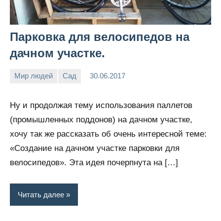
Парковка для велосипедов на
дачном участке.
Мир людей
Сад
30.06.2017
Victoria
Нет
Lia
комментариев
Ну и продолжая тему использования паллетов
(промышленных поддонов) на дачном участке,
хочу так же рассказать об очень интересной теме:
«Создание на дачном участке парковки для
велосипедов». Эта идея почерпнута на […]
Читать далее