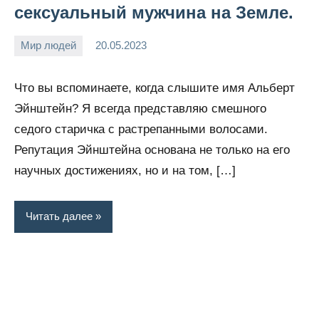
сексуальный мужчина на Земле.
Мир людей
20.05.2023
Snow_owl
Нет
комментариев
Что вы вспоминаете, когда слышите имя Альберт
Эйнштейн? Я всегда представляю смешного
седого старичка с растрепанными волосами.
Репутация Эйнштейна основана не только на его
научных достижениях, но и на том, […]
Читать далее