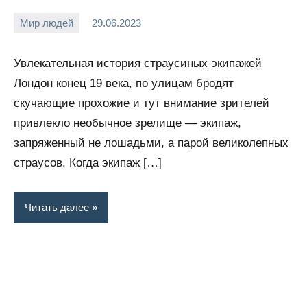
Мир людей
29.06.2023
Snow_owl
Нет
комментариев
Увлекательная история страусиных экипажей
Лондон конец 19 века, по улицам бродят
скучающие прохожие и тут внимание зрителей
привлекло необычное зрелище — экипаж,
запряженный не лошадьми, а парой великолепных
страусов. Когда экипаж […]
Читать далее