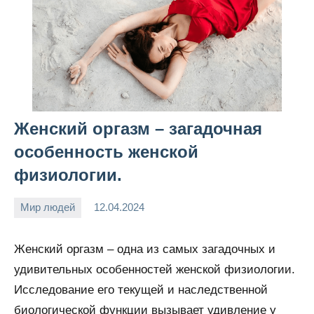
Женский оргазм – загадочная
особенность женской
физиологии.
Мир людей
12.04.2024
Snow_owl
Нет
комментариев
Женский оргазм – одна из самых загадочных и
удивительных особенностей женской физиологии.
Исследование его текущей и наследственной
биологической функции вызывает удивление у