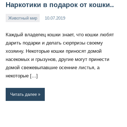
Наркотики в подарок от кошки..
Животный мир
10.07.2019
Snow_owl
Нет
комментариев
Каждый владелец кошки знает, что кошки любят
дарить подарки и делать сюрпризы своему
хозяину. Некоторые кошки приносят домой
насекомых и грызунов, другие могут принести
домой свежевыпавшие осенние листья, а
некоторые […]
Читать далее