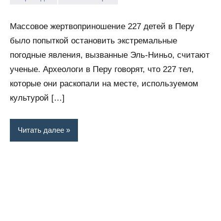
Snow_owl
Нет
комментариев
Массовое жертвоприношение 227 детей в Перу
было попыткой остановить экстремальные
погодные явления, вызванные Эль-Ниньо, считают
ученые. Археологи в Перу говорят, что 227 тел,
которые они раскопали на месте, используемом
культурой […]
Читать далее