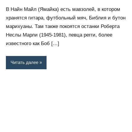
комментариев
В Найн Майл (Ямайка) есть мавзолей, в котором
хранятся гитара, футбольный мяч, Библия и бутон
марихуаны. Там также покоятся останки Роберта
Неслы Марли (1945-1981), певца регги, более
известного как Боб […]
Читать далее