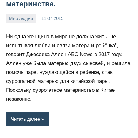
материнства.
Мир людей
11.07.2019
Snow_owl
Нет
комментариев
Ни одна женщина в мире не должна жить, не
испытывая любви и связи матери и ребёнка”, —
говорит Джессика Аллен ABC News в 2017 году.
Аллен уже была матерью двух сыновей, и решила
помочь паре, нуждающейся в ребенке, став
суррогатной матерью для китайской пары.
Поскольку суррогатное материнство в Китае
незаконно.
Читать далее