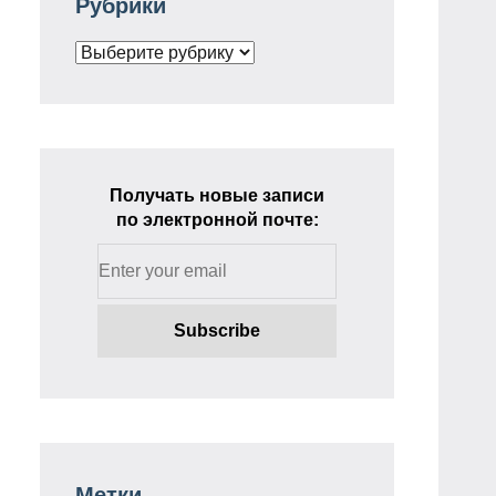
Рубрики
Рубрики
Получать новые записи
по электронной почте:
Метки