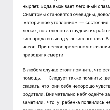
ныряет. Вода вызывает легочный спазм
Симптомы становятся очевидны, дово
«вторичное утопление» — состояние ,
легких, постепенно затрудняя их работ
кислорода и вывод углекислого газа. 
часов. При несвоевременном оказании
приводят к смерти
В любом случае стоит помнить, что ес
помощь.
Следует также помнить: дети
сказать, что они себя нехорошо чувст
родители. Внимательно наблюдайте за 
заметили, что у ребёнка появились н