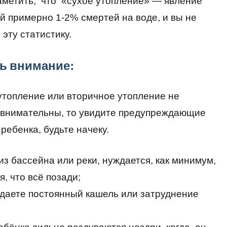
заметить, что «сухое утопление» — явление
й примерно 1-2% смертей на воде, и вы не
эту статистику.
ть внимание:
 утопление или вторичное утопление не
те внимательны, то увидите предупреждающие
ребенка, будьте начеку.
из бассейна или реки, нуждается, как минимум,
я, что всё позади;
юдаете постоянный кашель или затруднение