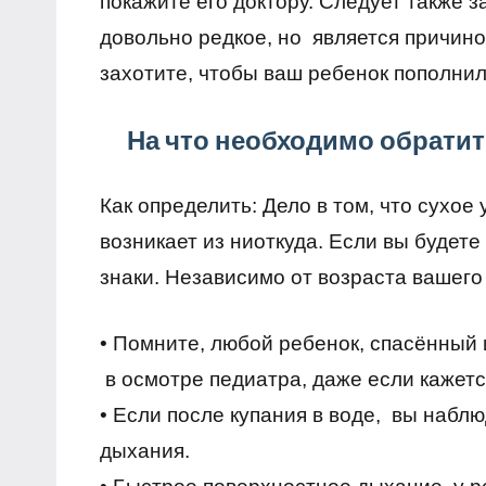
покажите его доктору. Следует также 
довольно редкое, но является причино
захотите, чтобы ваш ребенок пополнил 
На что необходимо обрати
Как определить:
Дело в том, что сухое
возникает из ниоткуда. Если вы буде
знаки. Независимо от возраста вашего 
• Помните, любой ребенок, спасённый 
в осмотре педиатра, даже если кажетс
• Если после купания в воде, вы набл
дыхания.