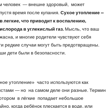
ом человек — внешне здоровый, может
Сухое утопление —
спустя время после купания.
в легкие, что приводит к воспалению,
ислорода в углекислый газ.
Мысль, что ваш
жасна, и многие родители чувствуют себя
ти редкие случаи могут быть предотвращены.
аши дети были в безопасности.
ное утопление» часто используются как
стами — но на самом деле они разные. Термин
котором в лёгкие попадает небольшое
но, когда ребёнок плескается в воде, или