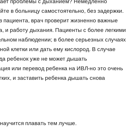
вает проблемы с дыханием? Немедленно
те в больницу самостоятельно, без задержки.
в пациента, врач проверит жизненно важные
а, и работу дыхания. Пациенты с более легкими
льном наблюдении; в более серьезных случаях
ной клетки или дать ему кислород. В случае
гда ребенок уже не может дышать
ция или перевод ребенка на ИВЛ-но это очень
гких, и заставить ребенка дышать снова
 научится плавать тем лучше.