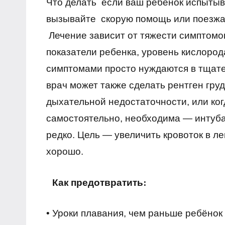
Что делать если ваш ребенок испыты
вызывайте скорую помощь или поезжай
Лечение зависит от тяжести симптомо
показатели ребенка, уровень кислород
симптомами просто нуждаются в тщате
врач может также сделать рентген груд
дыхательной недостаточности, или ко
самостоятельно, необходима — интуба
редко. Цель — увеличить кровоток в ле
хорошо.
Как предотвратить:
• Уроки плавания, чем раньше ребёнок