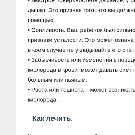
• Быстрое поверхностное дыхание, у р
дышат. Это признак того, что вы долж
помощью.
• Сонливость. Ваш ребенок был сильно 
признаки усталости. Это может означат
в коем случае не укладывайте его спат
• Забывчивость или изменения в пове
кислорода в крови может давать симпт
больным или пьяным.
• Рвота или тошнота – может возникат
кислорода.
Как лечить.