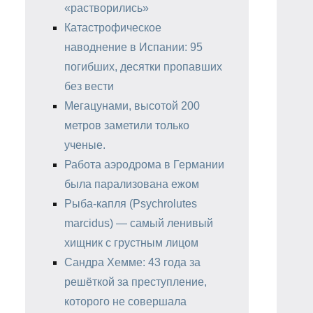
«растворились»
Катастрофическое
наводнение в Испании: 95
погибших, десятки пропавших
без вести
Мегацунами, высотой 200
метров заметили только
ученые.
Работа аэродрома в Германии
была парализована ежом
Рыба-капля (Psychrolutes
marcidus) — самый ленивый
хищник с грустным лицом
Сандра Хемме: 43 года за
решёткой за преступление,
которого не совершала