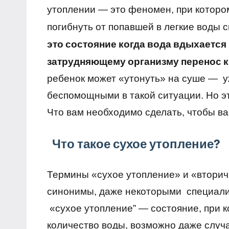
утоплении — это феномен, при котор
погибнуть от попавшей в легкие воды 
это состояние когда вода вдыхается 
затрудняющему организму перенос к
ребенок может «утонуть» на суше — у
беспомощными в такой ситуации. Но э
Что вам необходимо сделать, чтобы в
Что такое сухое утопление?
Термины «сухое утопление» и «вторич
синонимы, даже некоторыми специали
«сухое утопление” — состояние, при 
количество воды, возможно даже случай