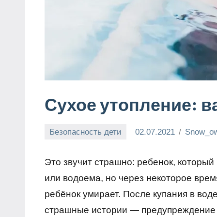
Сухое утопление: в
Безопасность дети
02.07.2021
Snow_ow
Это звучит страшно: ребенок, который
или водоема, но через некоторое вре
ребёнок умирает. После купания в воде
страшные истории — предупреждение 