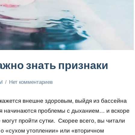
ажно знать признаки
l
Нет комментариев
 кажется внешне здоровым, выйдя из бассейна
мя начинаются проблемы с дыханием… и вскоре
 могут пройти сутки. Скорее всего, вы читали
о «сухом утоплении» или «вторичном