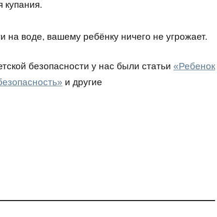
я купания.
 на воде, вашему ребёнку ничего не угрожает.
етской безопасности у нас были статьи
«Ребенок
 безопасность»
и другие