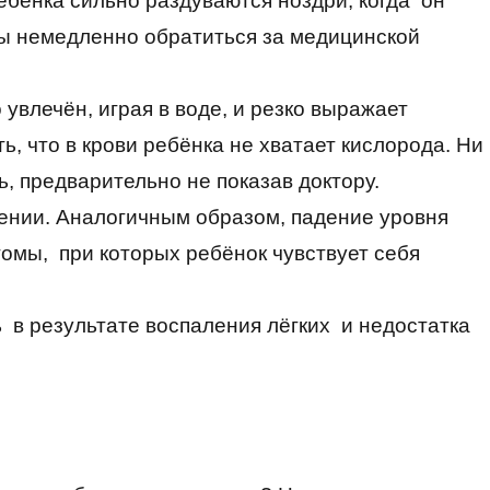
ебёнка сильно раздуваются ноздри, когда он
ны немедленно обратиться за медицинской
увлечён, играя в воде, и резко выражает
ь, что в крови ребёнка не хватает кислорода. Ни
ь, предварительно не показав доктору.
дении. Аналогичным образом, падение уровня
омы, при которых ребёнок чувствует себя
ь в результате воспаления лёгких и недостатка