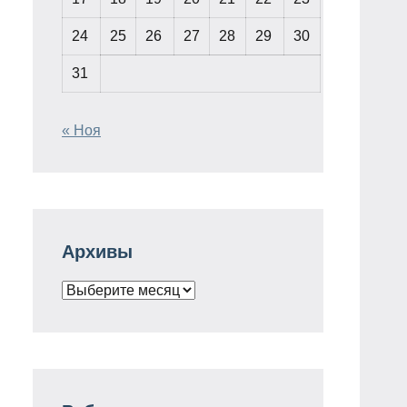
24
25
26
27
28
29
30
31
« Ноя
Архивы
Архивы