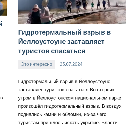
й
Гидротермальный взрыв в
Йеллоустоуне заставляет
туристов спасаться
Это интересно
25.07.2024
Snow_owl
Нет
комментариев
Гидротермальный взрыв в Йеллоустоуне
заставляет туристов спасаться Во вторник
 в
утром в Йеллоустонском национальном парке
произошёл гидротермальный взрыв. В воздух
поднялись камни и обломки, из-за чего
туристам пришлось искать укрытие. Власти