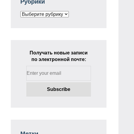
Рубрики
Рубрики
Получать новые записи
по электронной почте:
Метки