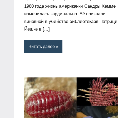
1980 года жизнь американки Сандры Хемме
изменилась кардинально. Её признали
виновной в убийстве библиотекаря Патрици
Йешке в […]
Читать далее