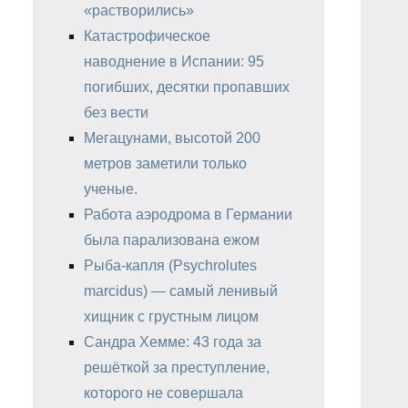
«растворились»
Катастрофическое
наводнение в Испании: 95
погибших, десятки пропавших
без вести
Мегацунами, высотой 200
метров заметили только
ученые.
Работа аэродрома в Германии
была парализована ежом
Рыба-капля (Psychrolutes
marcidus) — самый ленивый
хищник с грустным лицом
Сандра Хемме: 43 года за
решёткой за преступление,
которого не совершала