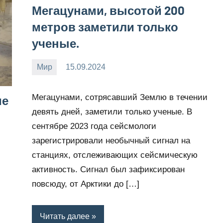
Мегацунами, высотой 200
метров заметили только
ученые.
Мир
15.09.2024
Snow_owl
Нет
комментариев
Мегацунами, сотрясавший Землю в течении
ие
девять дней, заметили только ученые. В
сентябре 2023 года сейсмологи
зарегистрировали необычный сигнал на
станциях, отслеживающих сейсмическую
активность. Сигнал был зафиксирован
повсюду, от Арктики до […]
Читать далее