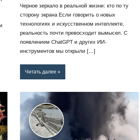
комментариев
Черное зеркало в реальной жизни: кто по ту
сторону экрана Если говорить о новых
технологиях и искусственном интеллекте,
и
реальность почти превосходит вымысел. С
появлением ChatGPT и других ИИ-
инструментов мы открыли […]
Читать далее