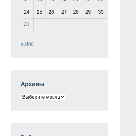
24
25
26
27
28
29
30
31
« Ноя
Архивы
Архивы