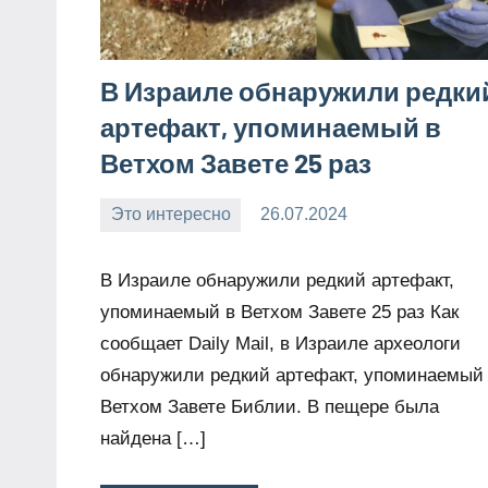
В Израиле обнаружили редки
артефакт, упоминаемый в
Ветхом Завете 25 раз
Это интересно
26.07.2024
Snow_owl
Нет
комментариев
В Израиле обнаружили редкий артефакт,
упоминаемый в Ветхом Завете 25 раз Как
сообщает Daily Mail, в Израиле археологи
обнаружили редкий артефакт, упоминаемый
Ветхом Завете Библии. В пещере была
найдена […]